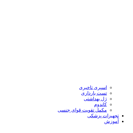
اسپری تاخیری
تست بارداری
ژل بهداشتی
کاندوم
مکمل تقویت قوای جنسی
تجهیزات پزشکی
آموزش