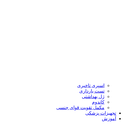
اسپری تاخیری
تست بارداری
ژل بهداشتی
کاندوم
مکمل تقویت قوای جنسی
تجهیزات پزشکی
آموزش