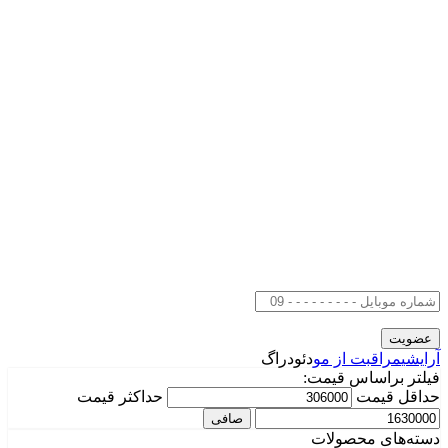
آرایشی
مراقبت از مو
دئودراگ
فیلتر براساس قیمت:
حداقل قیمت
حداكثر قيمت
صافی
دسته‌های محصولات