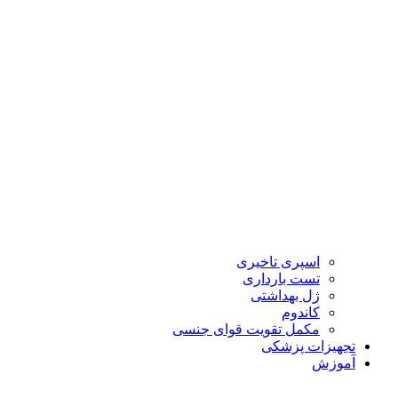
اسپری تاخیری
تست بارداری
ژل بهداشتی
کاندوم
مکمل تقویت قوای جنسی
تجهیزات پزشکی
آموزش