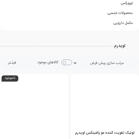
لیپورکس
محصولات جنسی
مکمل دارویی
اویدرم
کالاهای موجود
فیلـتر
ناموجود
تونیک تقویت کننده مو پالمینکس اویدرم