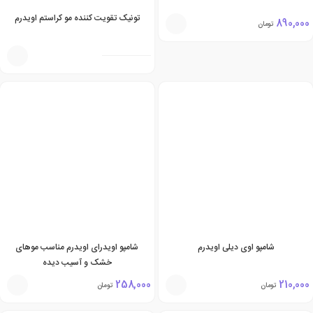
تونیک تقویت کننده مو کراستم اویدرم
890,000
تومان
شامپو اوی دیلی اویدرم
شامپو اویدرای اویدرم مناسب موهای
خشک و آسیب دیده
258,000
210,000
تومان
تومان