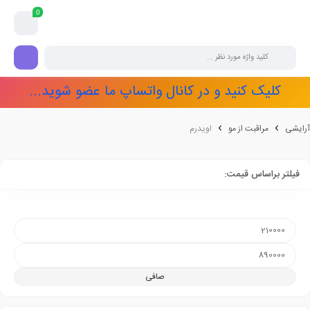
0
کلیک کنید و در کانال واتساپ ما عضو شوید...
آرایشی
مراقبت از مو
اویدرم
فیلتر براساس قیمت:
صافی