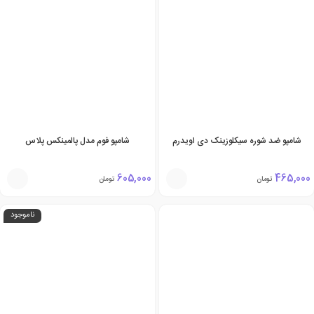
شامپو ضد شوره سیکلوزینک دی اویدرم
شامپو فوم مدل پالمینکس پلاس
605,000
465,000
تومان
تومان
ناموجود