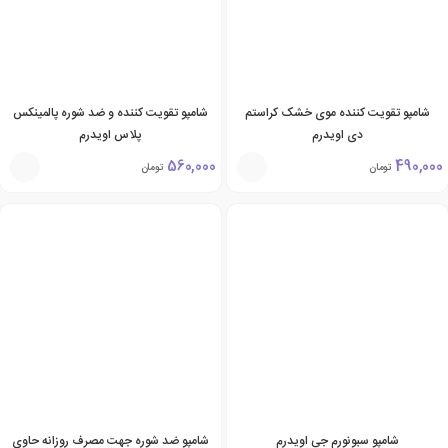
شامپو تقویت کننده موی خشک کراستم
شامپو تقویت کننده و ضد شوره پالمینکس
دی اویدرم
پلاس اویدرم
560,000
490,000
تومان
تومان
شامپو سبونورم جی اویدرم
شامپو ضد شوره جهت مصرف روزانه حاوی