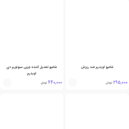
شامپو اویدرم ضد ریزش
شامپو تعدیل کننده چربی سبونورم دی
اویدرم
440,000
295,000
تومان
تومان