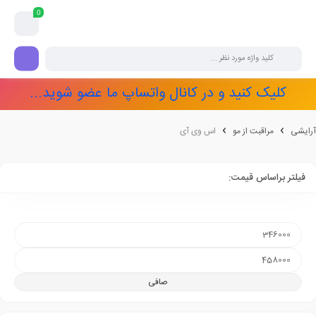
0
کلیک کنید و در کانال واتساپ ما عضو شوید...
آرایشی
مراقبت از مو
اس وی آی
فیلتر براساس قیمت:
صافی