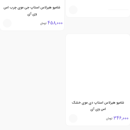
شامپو هیرلاس استاپ جی موی چرب اس
وی آی
458,000
تومان
شامپو هیرلاس استاپ دی موی خشک
اس وی آی
346,000
تومان