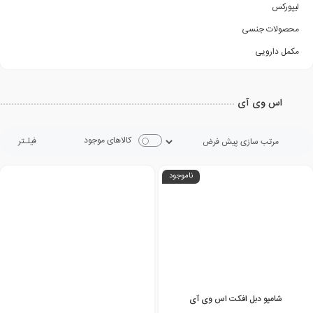
لیپورکس
محصولات جنسی
مکمل دارویی
اس وی آی
کالاهای موجود
فیلـتر
ناموجود
شامپو دبل افکت اس وی آی