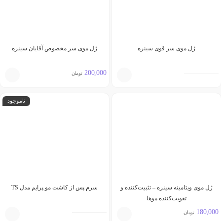
ژل موی سر قوی سینره
ژل موی سر مخصوص آقایان سینره
200,000
تومان
ناموجود
ژل موی ویتامینه سینره – تثبیت‌کننده و
سرم پس از کاشت مو پرایم مدل TS
تقویت‌کننده موها
180,000
تومان