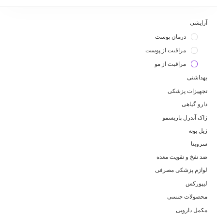
آرایشی
درمان پوست
مراقبت از پوست
مراقبت از مو
بهداشتی
تجهیزات پزشکی
دارو گیاهی
ژاک آندرل پاریسمو
ژیل بوته
سروینا
ضد نفخ و تقویت معده
لوازم پزشکی مصرفی
لیپورکس
محصولات جنسی
مکمل دارویی