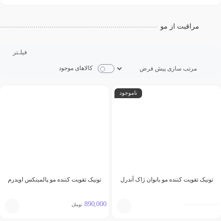
مراقبت از مو
فیلـتر
کالاهای موجود
ناموجود
تونیک تقویت کننده مو بانوان ژاک آندرل
تونیک تقویت کننده مو پالمینکس اویدرم
890,000
تومان