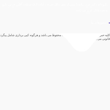
داروخانه دکتر عرب زاده با بیش از سی سال تجربه ، آماده ارائه خدمات آنلاین فرش دارو
به هموطنان عزیز می باشد.
مجوزهای ما
کلیه حقوق مادی و معنوی برای این سایت محفوظ می باشد و هرگونه کپی برداری شامل پیگرد
قانونی می باشد.