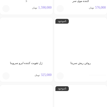
کننده موی سر
5
1,590,000
576,000
تومان
تومان
ناموجود
روغن ریش سریتا
ژل تقویت کننده ابرو سروینا
325,000
تومان
ناموجود