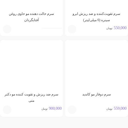
سرم تقویت‌کننده و ضد ریزش ابرو
سرم حالت دهنده مو حاوی روغن
سینره (6 میلی‌لیتر)
آفتابگردان
550,000
تومان
سرم دوفاز مو کاندید
سرم ضد ریزش و تقویت کننده مو دکتر
متی
900,000
559,000
تومان
تومان