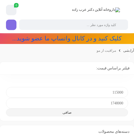
0
کلیک کنید و در کانال واتساپ ما عضو شوید...
آرایشی
مراقبت از مو
فیلتر براساس قیمت:
صافی
دسته‌های محصولات