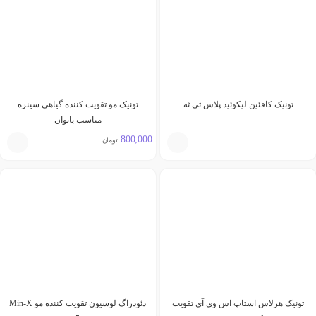
تونیک کافئین لیکوئید پلاس ثی ثه
تونیک مو تقویت کننده گیاهی سینره
مناسب بانوان
800,000
تومان
تونیک هرلاس استاپ اس وی آی تقویت
دئودراگ لوسیون تقویت کننده مو Min-X