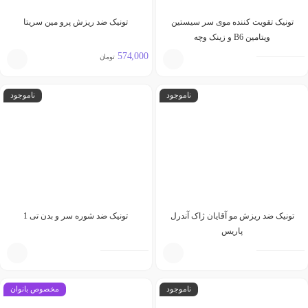
تونیک تقویت کننده موی سر سیستین
تونیک ضد ریزش پرو مین سریتا
ویتامین B6 و زینک وچه
574,000
تومان
ناموجود
ناموجود
تونیک ضد ریزش مو آقایان ژاک آندرل
تونیک ضد شوره سر و بدن تی 1
پاریس
ناموجود
مخصوص بانوان