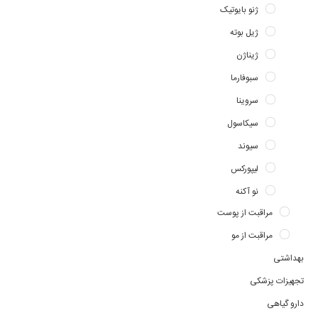
ژنو بایوتیک
ژیل بوته
ژیناژن
سبوفارما
سروینا
سیکاسول
سیوند
لیپورکس
نو آکنه
مراقبت از پوست
مراقبت از مو
بهداشتی
تجهیزات پزشکی
دارو گیاهی