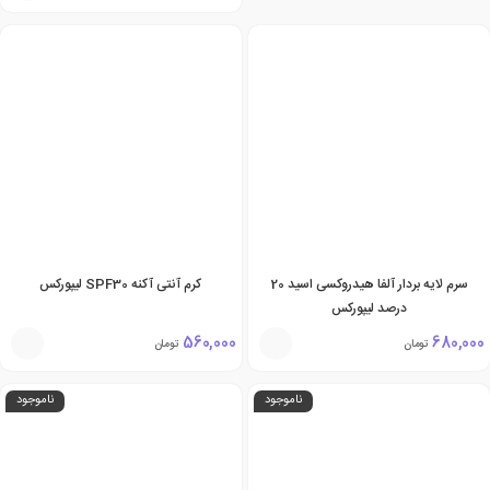
سرم لایه بردار آلفا هیدروکسی اسید 20
کرم آنتی آکنه SPF30 لیپورکس
درصد لیپورکس
560,000
680,000
تومان
تومان
ناموجود
ناموجود