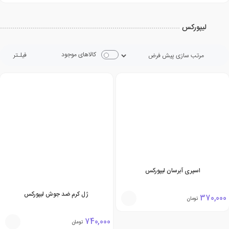
لیپورکس
کالاهای موجود
فیلـتر
اسپری آبرسان لیپورکس
ژل کرم ضد جوش لیپورکس
370,000
تومان
740,000
تومان