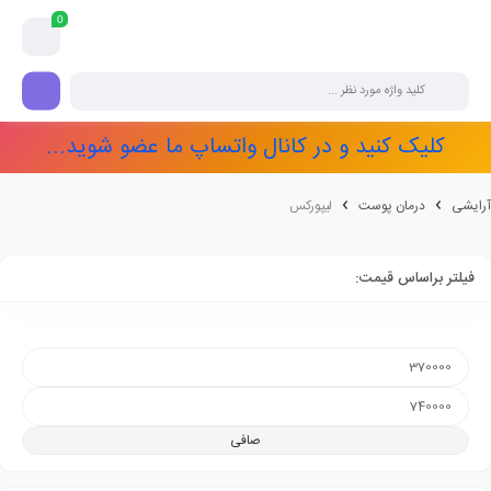
0
کلیک کنید و در کانال واتساپ ما عضو شوید...
آرایشی
درمان پوست
لیپورکس
فیلتر براساس قیمت:
صافی