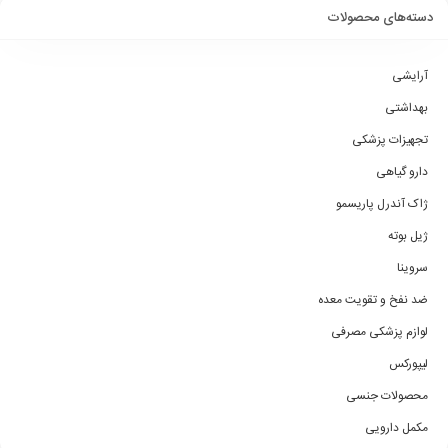
دسته‌های محصولات
آرایشی
بهداشتی
تجهیزات پزشکی
دارو گیاهی
ژاک آندرل پاریسمو
ژیل بوته
سروینا
ضد نفخ و تقویت معده
لوازم پزشکی مصرفی
لیپورکس
محصولات جنسی
مکمل دارویی