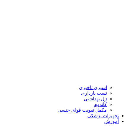
اسپری تاخیری
تست بارداری
ژل بهداشتی
کاندوم
مکمل تقویت قوای جنسی
تجهیزات پزشکی
آموزش