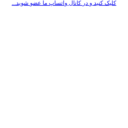
کلیک کنید و در کانال واتساپ ما عضو شوید...