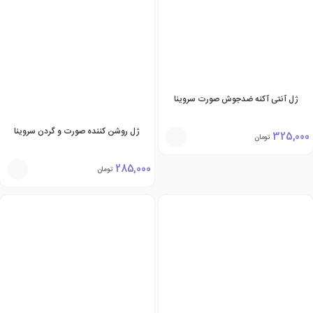
ژل آنتی آکنه ضدجوش صورت سروینا
ژل روشن کننده صورت و گردن سروینا
325,000
تومان
285,000
تومان