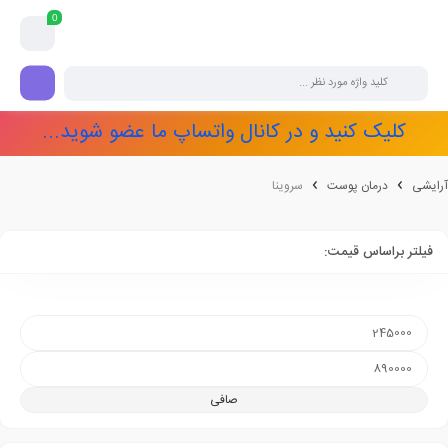
0
کلیک کنید و در کانال واتساپ ما عضو شوید...
آرایشی
درمان پوست
سروینا
فیلتر براساس قیمت:
صافی