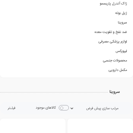
ژاک آندرل پاریسمو
ژیل بوته
سروینا
ضد نفخ و تقویت معده
لوازم پزشکی مصرفی
لیپورکس
محصولات جنسی
مکمل دارویی
سروینا
کالاهای موجود
فیلـتر