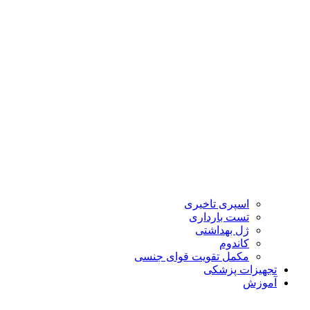
اسپری تاخیری
تست بارداری
ژل بهداشتی
کاندوم
مکمل تقویت قوای جنسی
تجهیزات پزشکی
آموزش