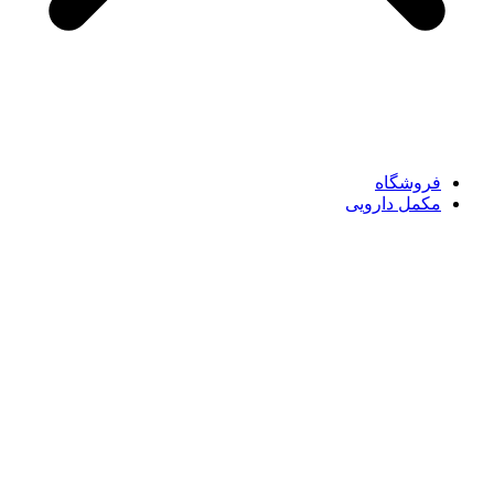
فروشگاه
مکمل دارویی