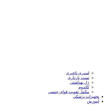
اسپری تاخیری
تست بارداری
ژل بهداشتی
کاندوم
مکمل تقویت قوای جنسی
تجهیزات پزشکی
آموزش