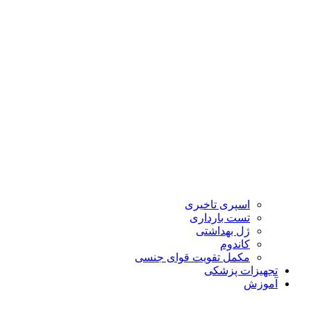
اسپری تاخیری
تست بارداری
ژل بهداشتی
کاندوم
مکمل تقویت قوای جنسی
تجهیزات پزشکی
آموزش