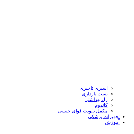
اسپری تاخیری
تست بارداری
ژل بهداشتی
کاندوم
مکمل تقویت قوای جنسی
تجهیزات پزشکی
آموزش