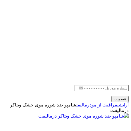
آرایشی
مراقبت از مو
درمالیفت
شامپو ضد شوره موی خشک ویتاکر
درمالیفت