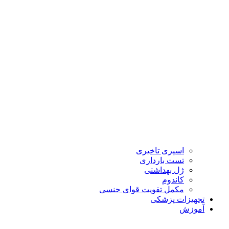
اسپری تاخیری
تست بارداری
ژل بهداشتی
کاندوم
مکمل تقویت قوای جنسی
تجهیزات پزشکی
آموزش