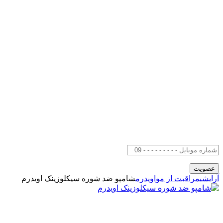
آرایشی
مراقبت از مو
اویدرم
شامپو ضد شوره سیکلوزینک اویدرم