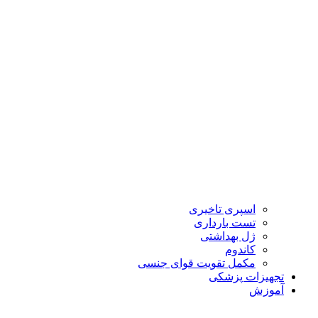
اسپری تاخیری
تست بارداری
ژل بهداشتی
کاندوم
مکمل تقویت قوای جنسی
تجهیزات پزشکی
آموزش